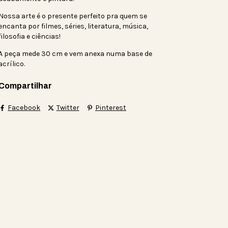
Nossa arte é o presente perfeito pra quem se
encanta por filmes, séries, literatura, música,
filosofia e ciências!
A peça mede 30 cm e vem anexa numa base de
acrílico.
Compartilhar
Facebook
Twitter
Pinterest