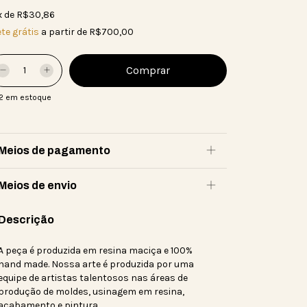
x
de
R$30,86
te grátis
a partir de
R$700,00
2
em estoque
Meios de pagamento
Meios de envio
Descrição
A peça é produzida em resina maciça e 100%
hand made. Nossa arte é produzida por uma
equipe de artistas talentosos nas áreas de
produção de moldes, usinagem em resina,
acabamento e pintura.