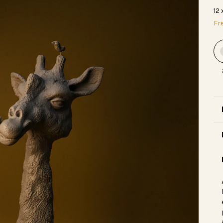
12
Fre