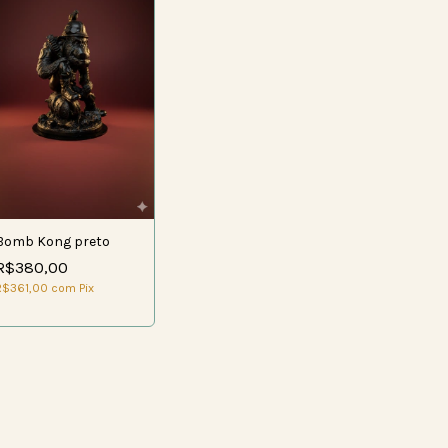
Bomb Kong preto
R$380,00
R$361,00
com
Pix