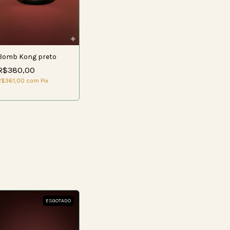
Bomb Kong preto
R$380,00
R$361,00
com
Pix
ESGOTADO