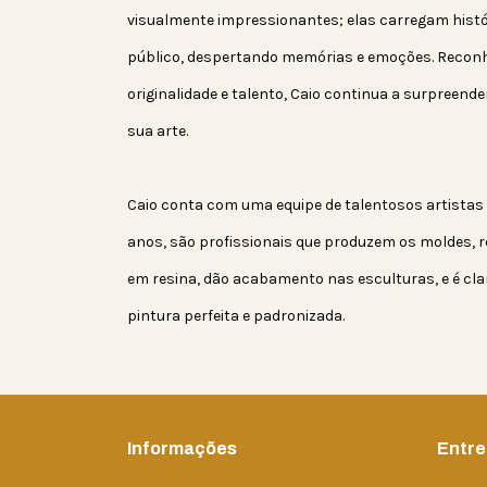
visualmente impressionantes; elas carregam hist
público, despertando memórias e emoções. Reconh
originalidade e talento, Caio continua a surpreend
sua arte.
Caio conta com uma equipe de talentosos artist
anos, são profissionais que produzem os moldes,
em resina, dão acabamento nas esculturas, e é cl
pintura perfeita e padronizada.
Informações
Entre