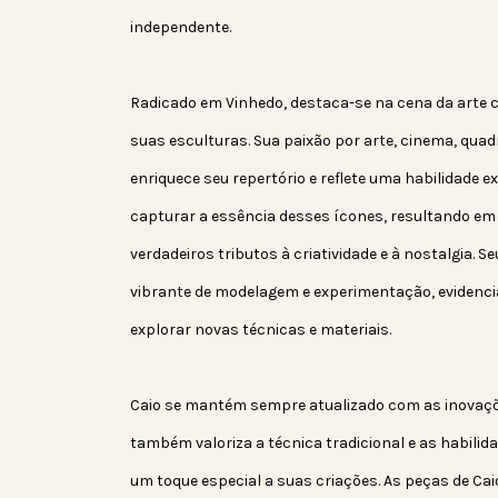
independente.
Radicado em Vinhedo, destaca-se na cena da art
suas esculturas. Sua paixão por arte, cinema, qua
enriquece seu repertório e reflete uma habilidade 
capturar a essência desses ícones, resultando em
verdadeiros tributos à criatividade e à nostalgia. 
vibrante de modelagem e experimentação, evidenc
explorar novas técnicas e materiais.
Caio se mantém sempre atualizado com as inovaç
também valoriza a técnica tradicional e as habili
um toque especial a suas criações. As peças de Ca