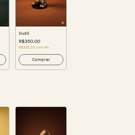
Dud3
R$350,00
R$332,50
com
Pix