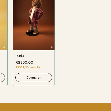
Dud3
R$350,00
R$332,50
com
Pix